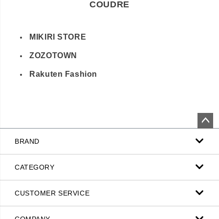
COUDRE
MIKIRI STORE
ZOZOTOWN
Rakuten Fashion
ペー
BRAND
ジト
ップ
へ
CATEGORY
CUSTOMER SERVICE