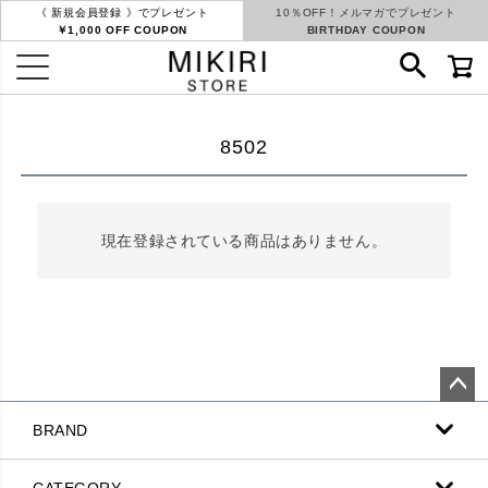
《 新規会員登録 》でプレゼント
10％OFF！メルマガでプレゼント
￥1,000 OFF COUPON
BIRTHDAY COUPON
8502
現在登録されている商品はありません。
ペー
BRAND
ジト
ップ
へ