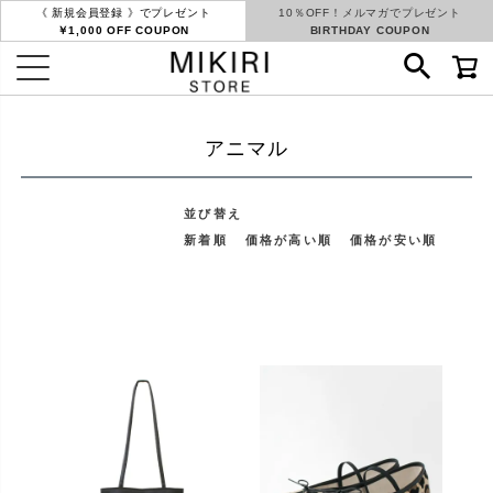
《 新規会員登録 》でプレゼント
10％OFF！メルマガでプレゼント
￥1,000 OFF COUPON
BIRTHDAY COUPON
アニマル
並び替え
新着順
価格が高い順
価格が安い順