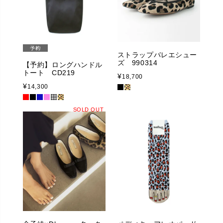
ストラップバレエシュー
ズ 990314
【予約】ロングハンドル
トート CD219
¥
18,700
¥
14,300
SOLD OUT