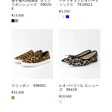
金子綾×Dhyana. タック
ペディキュアレオパード
リボンシューズ 99020
ソックス TE19521
6
¥
3,300
¥
19,800
スリッポン 998001
レオパードバレエシュー
ズ 99419
¥
20,900
¥
20,900