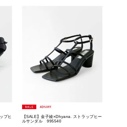
ラップヒ
【SALE】金子綾×Dhyana. ストラップヒー
ルサンダル 995540