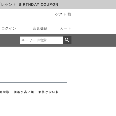
プレゼント
BIRTHDAY COUPON
ゲスト 様
ログイン
会員登録
カート
新着順
価格が高い順
価格が安い順