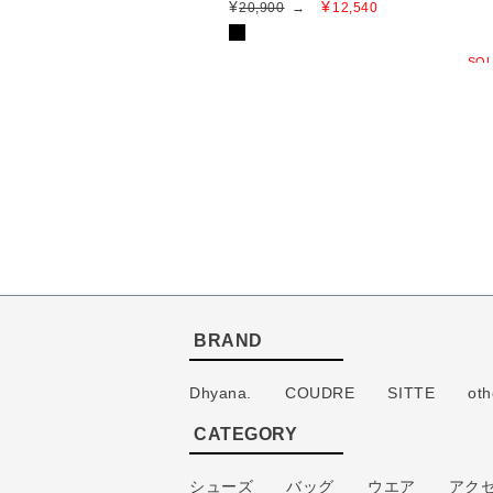
¥
¥
20,900
→
12,540
SOL
BRAND
Dhyana.
COUDRE
SITTE
oth
CATEGORY
シューズ
バッグ
ウエア
アク