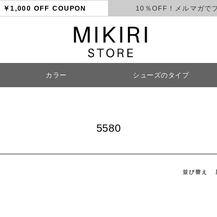
ト
￥1,000 OFF COUPON
10％OFF！メルマガで
カラー
シューズのタイプ
検索
5580
並び替え