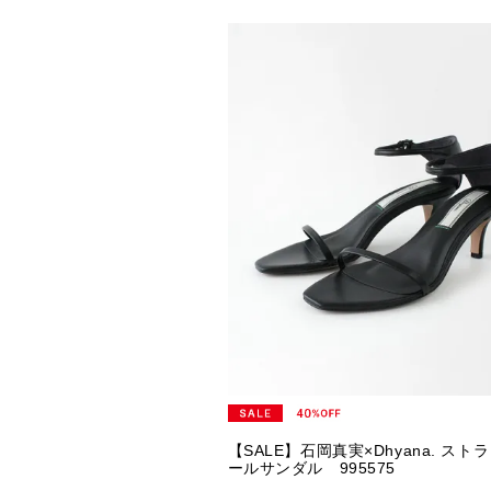
【SALE】石岡真実×Dhyana. スト
ールサンダル 995575