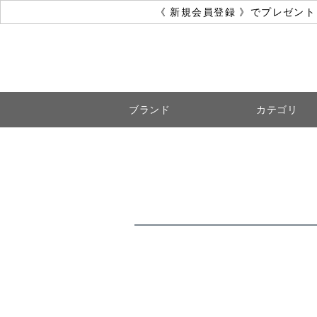
《 新規会員登録 》でプレゼン
ブランド
カテゴリ