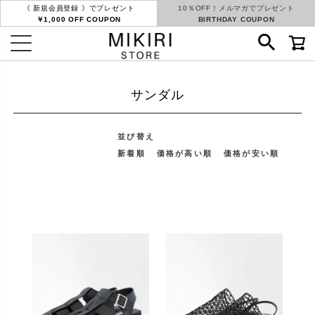
《 新規会員登録 》でプレゼント
10％OFF！メルマガでプレゼント
￥1,000 OFF COUPON
BIRTHDAY COUPON
サンダル
並び替え
新着順
価格が高い順
価格が安い順