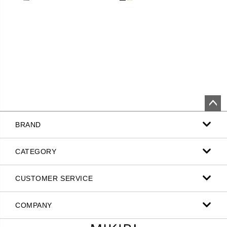
ペー
BRAND
ジト
ップ
へ
CATEGORY
CUSTOMER SERVICE
COMPANY