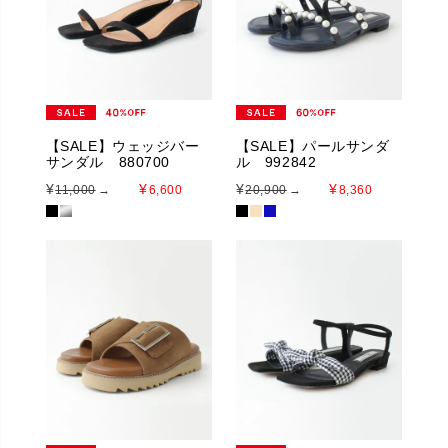
【SALE】ウェッジバー
【SALE】パールサンダ
サンダル 880700
ル 992842
¥
¥
¥
¥
11,000
→
6,600
20,900
→
8,360