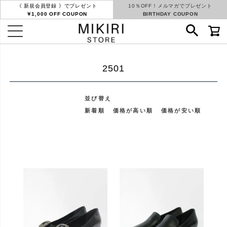
《 新規会員登録 》でプレゼント
10％OFF！メルマガでプレゼント
￥1,000 OFF COUPON
BIRTHDAY COUPON
2501
並び替え
新着順
価格が高い順
価格が安い順