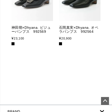
神田萌×Dhyana. ビジュ
石岡真実×Dhyana. オペ
ーパンプス 992569
ラパンプス 992564
¥
¥
23,100
20,900
ペー
BRAND