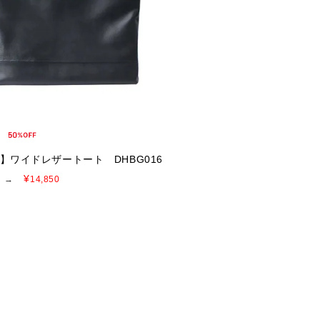
E】ワイドレザートート DHBG016
¥
→
14,850