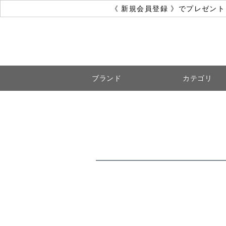
《 新規会員登録 》でプレゼン
ブランド
カテゴリ