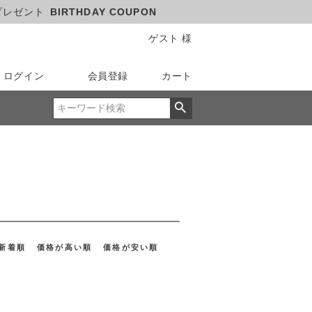
プレゼント
BIRTHDAY COUPON
ゲスト 様
ログイン
会員登録
カート
新着順
価格が高い順
価格が安い順