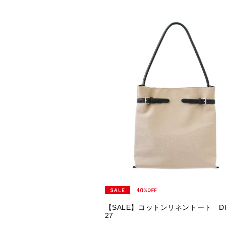
【SALE】コットンリネントート DH
27