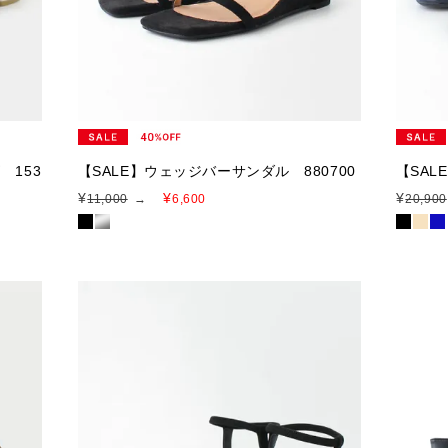
 153
【SALE】ウェッジバーサンダル 880700
【SAL
¥
¥
¥
11,000
→
6,600
20,900