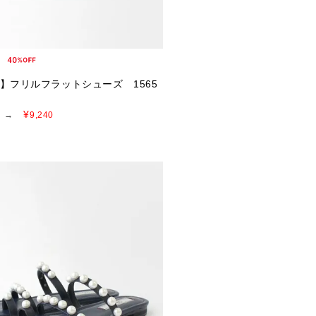
E】フリルフラットシューズ 1565
¥
→
9,240