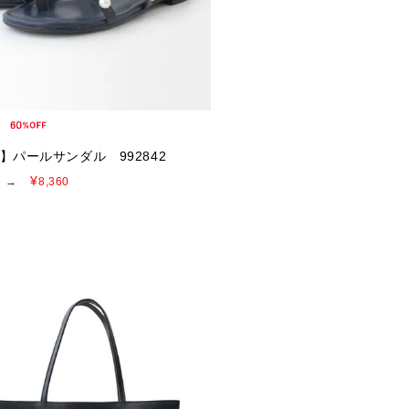
E】パールサンダル 992842
¥
→
8,360