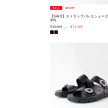
【SALE】ストラップバレエシューズ
305
¥
¥
20,900
→
12,540