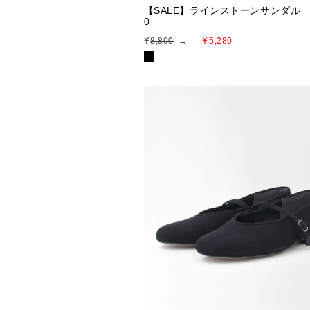
【SALE】ラインストーンサンダル T
0
¥
¥
8,800
→
5,280