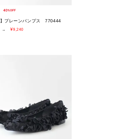
E】プレーンパンプス 770444
¥
→
9,240