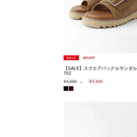
【SALE】スクエアバックルサンダル
702
¥
¥
9,900
→
5,940