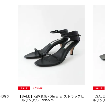
BG0
【SALE】石岡真実×Dhyana. ストラップヒ
【SAL
ールサンダル 995575
ルサンダ