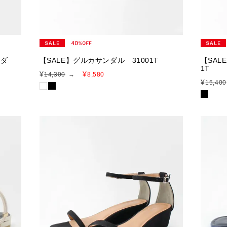
ンダ
【SALE】グルカサンダル 31001T
【SAL
1T
¥
¥
14,300
→
8,580
¥
15,400