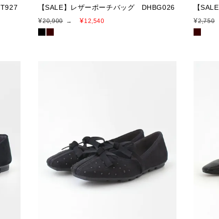
927
【SALE】レザーポーチバッグ DHBG026
【SAL
¥
¥
¥
20,900
→
12,540
2,750