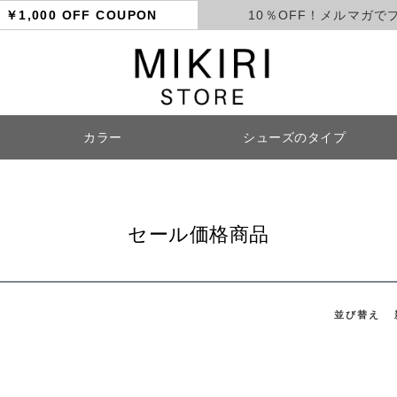
ト
￥1,000 OFF COUPON
10％OFF！メルマガで
カラー
シューズのタイプ
検索
セール価格商品
並び替え