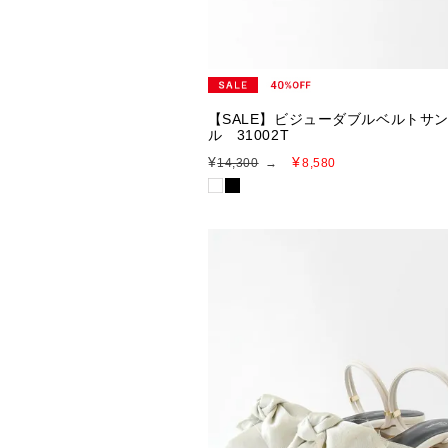
【SALE】ビジューダブルベルトサ
ル 31002T
¥
¥
14,300
→
8,580