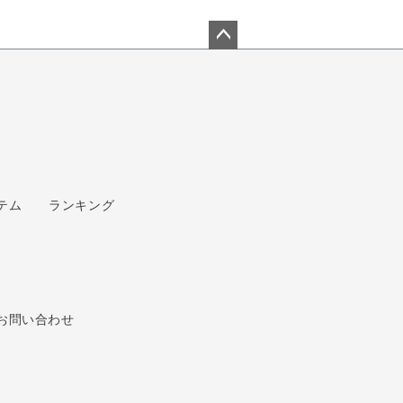
ペー
ジト
ップ
へ
テム
ランキング
お問い合わせ