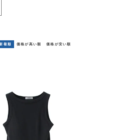
新着順
価格が高い順
価格が安い順