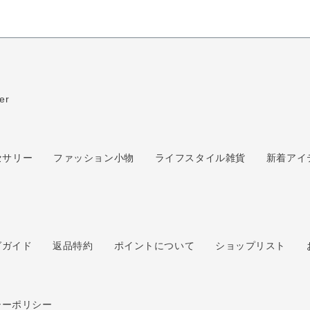
er
セサリー
ファッション小物
ライフスタイル雑貨
新着アイ
ム
グガイド
返品特約
ポイントについて
ショップリスト
シーポリシー