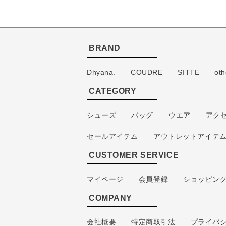
BRAND
Dhyana.
COUDRE
SITTE
oth
CATEGORY
シューズ
バッグ
ウエア
アク
セールアイテム
アウトレットアイテ
CUSTOMER SERVICE
マイページ
会員登録
ショッピン
COMPANY
会社概要
特定商取引法
プライバ