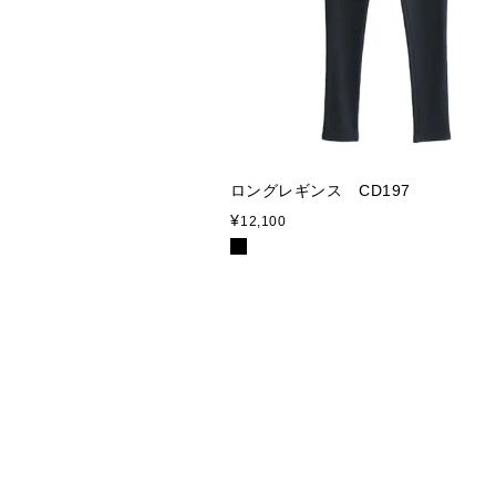
ロングレギンス CD197
¥
12,100