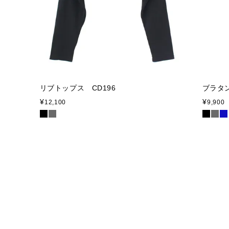
リブトップス CD196
ブラタン
¥
¥
12,100
9,900