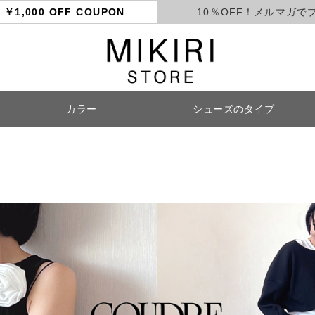
ト
￥1,000 OFF COUPON
10％OFF！メルマガで
カラー
シューズのタイプ
検索