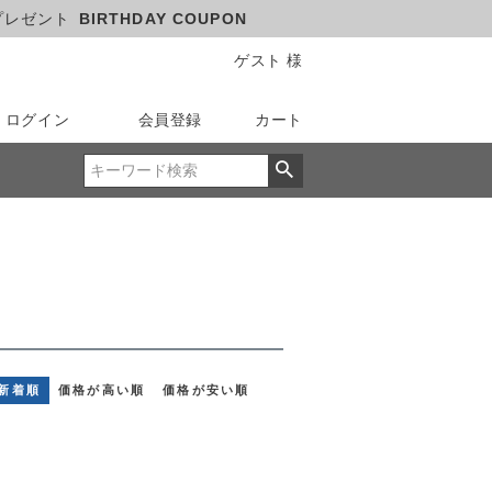
プレゼント
BIRTHDAY COUPON
ゲスト 様
ログイン
会員登録
カート
新着順
価格が高い順
価格が安い順