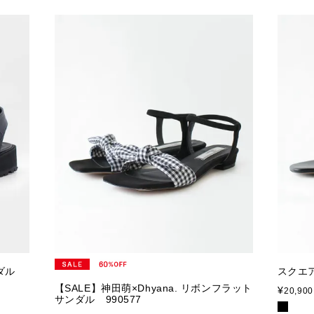
ンダル
スクエア
【SALE】神田萌×Dhyana. リボンフラット
¥
20,900
サンダル 990577