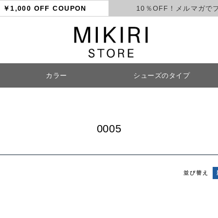
ト
￥1,000 OFF COUPON
10％OFF！メルマガで
カラー
シューズのタイプ
検索
0005
並び替え