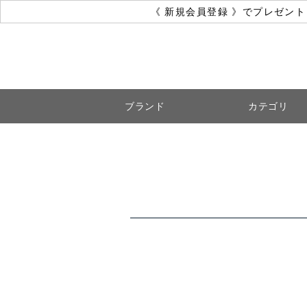
《 新規会員登録 》でプレゼン
ブランド
カテゴリ