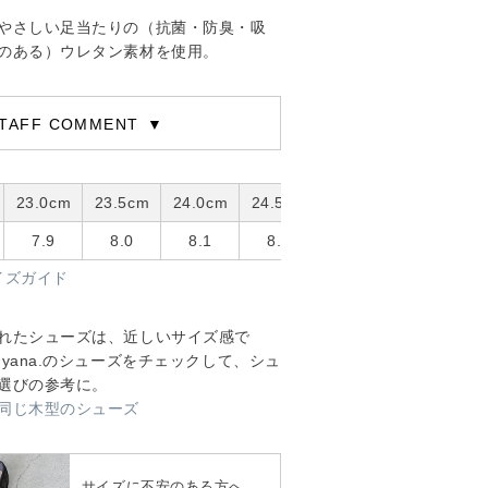
やさしい足当たりの（抗菌・防臭・吸
のある）ウレタン素材を使用。
TAFF COMMENT
23.0cm
23.5cm
24.0cm
24.5cm
25.0cm
7.9
8.0
8.1
8.2
8.3
イズガイド
れたシューズは、近しいサイズ感で
yana.のシューズをチェックして、シュ
選びの参考に。
同じ木型のシューズ
サイズに不安のある方へ、