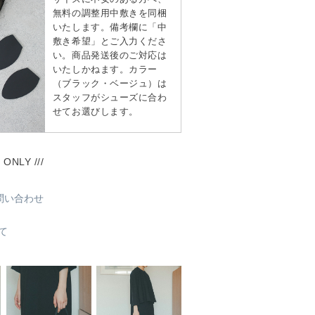
無料の調整用中敷きを同梱
いたします。備考欄に「中
敷き希望」とご入力くださ
い。商品発送後のご対応は
いたしかねます。カラー
（ブラック・ベージュ）は
スタッフがシューズに合わ
せてお選びします。
 ONLY ///
問い合わせ
て