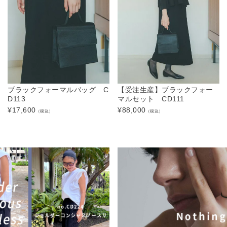
ブラックフォーマルバッグ C
【受注生産】ブラックフォー
D113
マルセット CD111
¥
17,600
¥
88,000
（税込）
（税込）