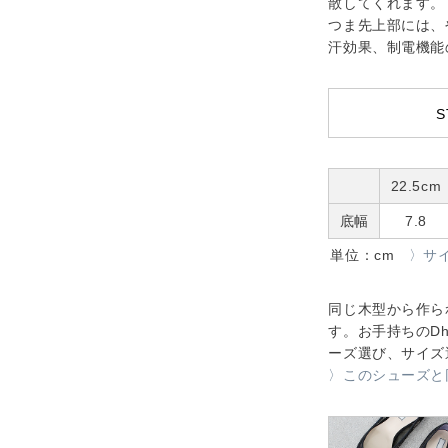
散してくれます。
つま先上部には、
汗効果、制電機能
S
22.5cm
底幅
7.8
単位：cm
〉サ
同じ木型から作ら
す。お手持ちのDh
ーズ選び、サイズ
〉このシューズと