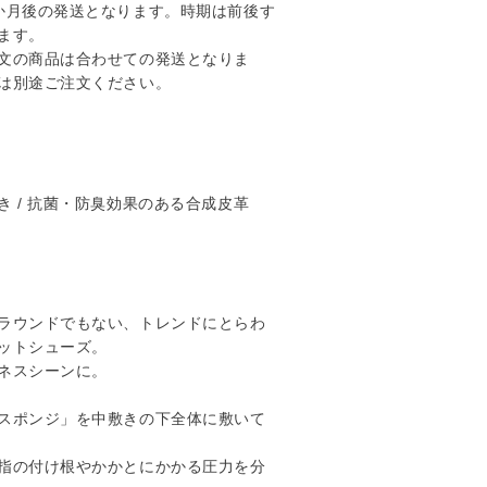
か月後の発送となります。時期は前後す
ます。
文の商品は合わせての発送となりま
は別途ご注文ください。
き / 抗菌・防臭効果のある合成皮革
ラウンドでもない、トレンドにとらわ
ットシューズ。
ネスシーンに。
スポンジ」を中敷きの下全体に敷いて
指の付け根やかかとにかかる圧力を分