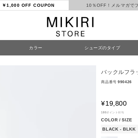
ト
￥1,000 OFF COUPON
10％OFF！メルマガで
カラー
シューズのタイプ
検索
バックルフラッ
商品番号
990426
¥
19,800
180
ポイント付与
COLOR
SIZE
BLACK - BLKK