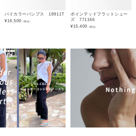
バイカラーパンプス 18911T
ポインテッドフラットシュー
ズ 771166
¥
16,500
（税込）
¥
15,400
（税込）