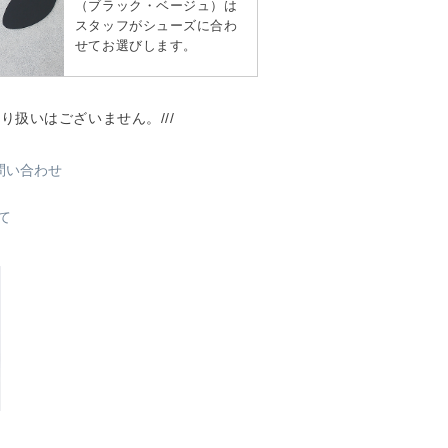
（ブラック・ベージュ）は
スタッフがシューズに合わ
せてお選びします。
取り扱いはございません。///
問い合わせ
て