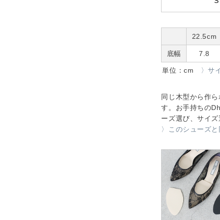
S
22.5cm
底幅
7.8
単位：cm
〉サ
同じ木型から作ら
す。お手持ちのDh
ーズ選び、サイズ
〉このシューズと