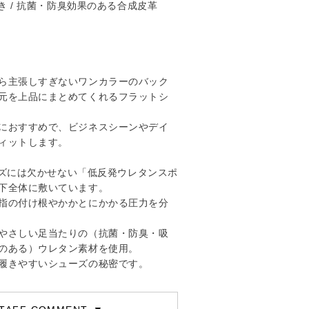
き / 抗菌・防臭効果のある合成皮革
ら主張しすぎないワンカラーのバック
元を上品にまとめてくれるフラットシ
におすすめで、ビジネスシーンやデイ
ィットします。
ューズには欠かせない「低反発ウレタンスポ
下全体に敷いています。
指の付け根やかかとにかかる圧力を分
やさしい足当たりの（抗菌・防臭・吸
のある）ウレタン素材を使用。
履きやすいシューズの秘密です。