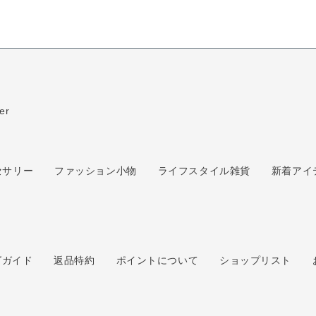
er
セサリー
ファッション小物
ライフスタイル雑貨
新着アイ
ム
グガイド
返品特約
ポイントについて
ショップリスト