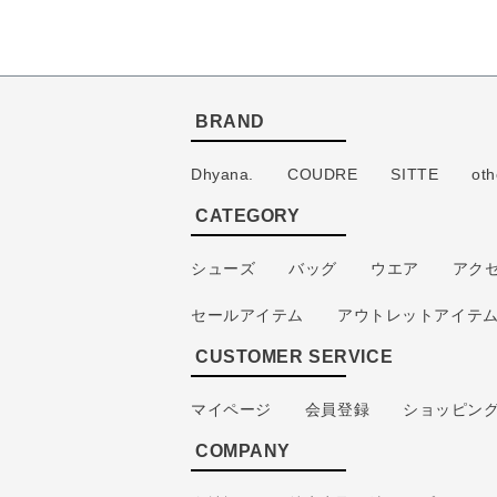
BRAND
Dhyana.
COUDRE
SITTE
oth
CATEGORY
シューズ
バッグ
ウエア
アク
セールアイテム
アウトレットアイテ
CUSTOMER SERVICE
マイページ
会員登録
ショッピン
COMPANY