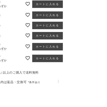
m
カートに入れる
わずか
m
カートに入れる
m
カートに入れる
m
カートに入れる
m
カートに入れる
わずか
m
カートに入れる
わずか
以上のご購入で送料無料
込）
〉
以内は返品・交換可
*条件あり