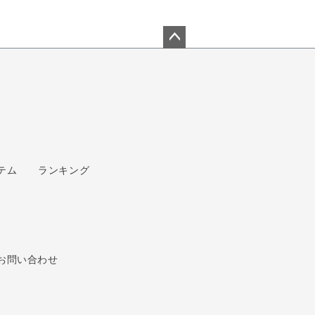
ペー
ジト
ップ
へ
テム
ランキング
お問い合わせ