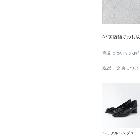
/// 実店舗でのお
商品についてのお
返品・交換につい
バックルパンプス