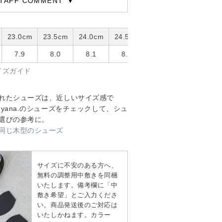
TAFF COMMENT
23.0cm
23.5cm
24.0cm
24.5cm
25.0cm
7.9
8.0
8.1
8.2
8.5
イズガイド
れたシューズは、近しいサイズ感で
yana.のシューズをチェックして、シュ
選びの参考に。
同じ木型のシューズ
サイズに不安のある方へ、
無料の調整用中敷きを同梱
いたします。備考欄に「中
敷き希望」とご入力くださ
い。商品発送後のご対応は
いたしかねます。カラー