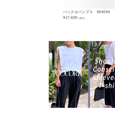
バックルパンプス 994099
¥
17,600
（税込）