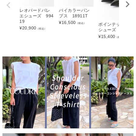
レオパードバレ
バイカラーパン
エシューズ 994
プス 18911T
19
¥
16,500
（税込）
ポインテッドフラ
¥
20,900
（税込）
シューズ 771166
¥
15,400
（税込）