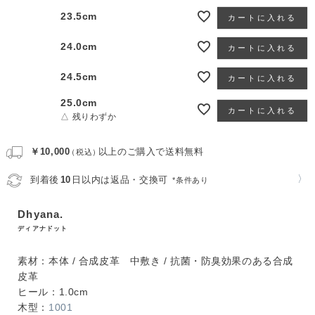
23.5cm
カートに入れる
24.0cm
カートに入れる
24.5cm
カートに入れる
25.0cm
カートに入れる
△ 残りわずか
￥10,000
以上のご購入で送料無料
（税込）
〉
到着後
10
日以内は返品・交換可
*条件あり
Dhyana.
ディアナドット
素材：本体 / 合成皮革 中敷き / 抗菌・防臭効果のある合成
皮革
ヒール：1.0cm
木型：
1001