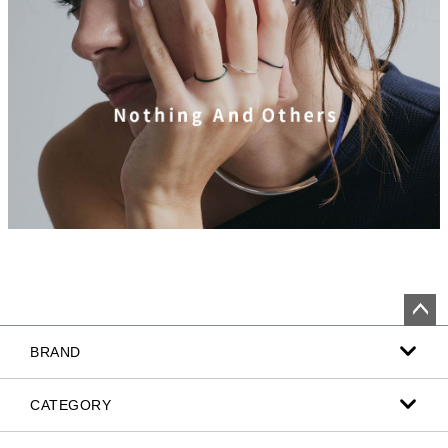
ペー
BRAND
ジト
ップ
へ
CATEGORY