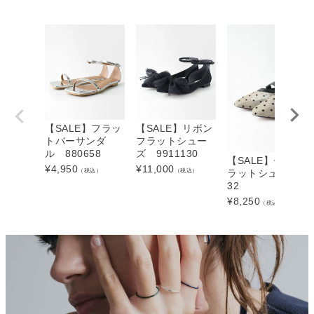
【SALE】フラッ
【SALE】リボン
トバーサンダ
フラットシュー
ル 880658
ズ 9911130
【SALE】チュー
¥
4,950
¥
11,000
（税込）
（税込）
ラットシューズ 9
32
¥
8,250
（税込）