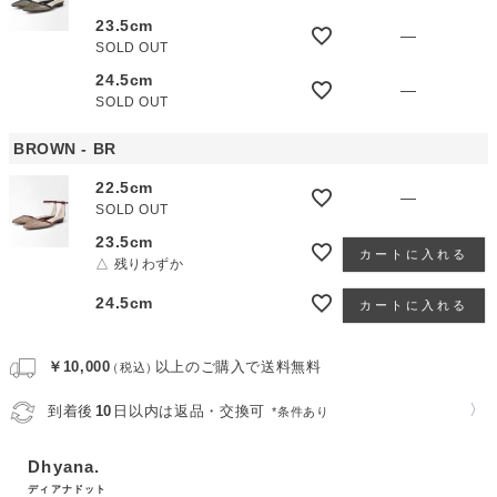
23.5cm
—
SOLD OUT
24.5cm
—
SOLD OUT
BROWN - BR
22.5cm
—
SOLD OUT
23.5cm
カートに入れる
△ 残りわずか
24.5cm
カートに入れる
￥10,000
以上のご購入で送料無料
（税込）
〉
到着後
10
日以内は返品・交換可
*条件あり
Dhyana.
ディアナドット