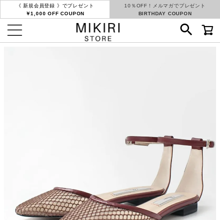
《 新規会員登録 》でプレゼント
10％OFF！メルマガでプレゼント
￥1,000 OFF COUPON
BIRTHDAY COUPON