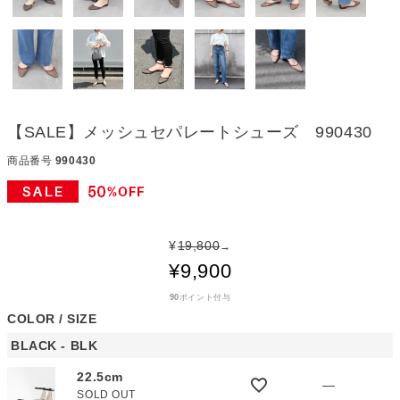
【SALE】メッシュセパレートシューズ 990430
商品番号
990430
¥
19,800
→
¥
9,900
90
ポイント付与
COLOR
SIZE
BLACK - BLK
22.5cm
—
SOLD OUT