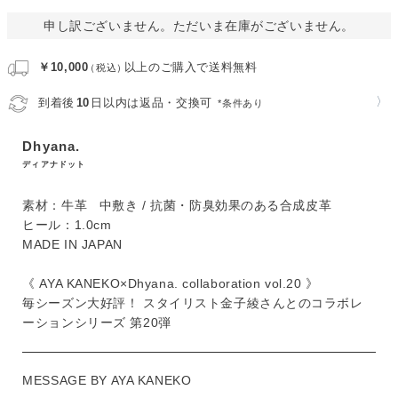
申し訳ございません。ただいま在庫がございません。
￥10,000
以上のご購入で送料無料
（税込）
〉
到着後
10
日以内は返品・交換可
*条件あり
Dhyana.
ディアナドット
素材：牛革 中敷き / 抗菌・防臭効果のある合成皮革
ヒール：1.0cm
MADE IN JAPAN
《 AYA KANEKO×Dhyana. collaboration vol.20 》
毎シーズン大好評！ スタイリスト金子綾さんとのコラボレ
ーションシリーズ 第20弾
MESSAGE BY AYA KANEKO