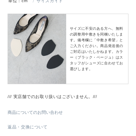
単位：cm
〉サイズガイド
サイズに不安のある方へ、無料
の調整用中敷きを同梱いたしま
す。備考欄に「中敷き希望」と
ご入力ください。商品発送後の
ご対応はいたしかねます。カラ
ー（ブラック・ベージュ）はス
タッフがシューズに合わせてお
選びします。
/// 実店舗でのお取り扱いはございません。///
商品についてのお問い合わせ
返品・交換について