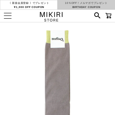
《 新規会員登録 》でプレゼント
10％OFF！メルマガでプレゼント
￥1,000 OFF COUPON
BIRTHDAY COUPON