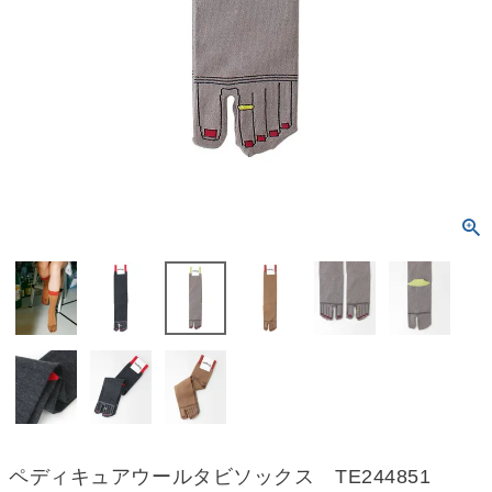
ペディキュアウールタビソックス TE244851