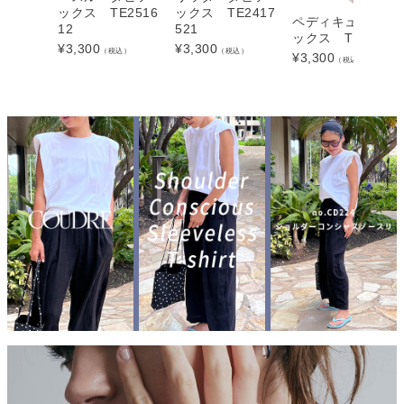
ックス TE2516
ックス TE2417
ペディキュアウー
12
521
ックス TE19511
¥
3,300
¥
3,300
（税込）
（税込）
¥
3,300
（税込）