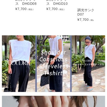
ス DHGD08
ス DHGD10
¥
7,700
¥
7,700
（税込）
（税込）
調光サングラス D
D07
¥
7,700
（税込）