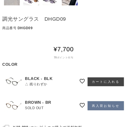
調光サングラス DHGD09
商品番号
DHGD09
¥
7,700
70
ポイント付与
COLOR
BLACK - BLK
カートに入れる
△ 残りわずか
BROWN - BR
再入荷お知らせ
SOLD OUT