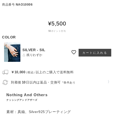
商品番号
NAO10006
¥
5,500
50
ポイント付与
COLOR
SILVER - SIL
カートに入れる
△ 残りわずか
￥10,000
以上のご購入で送料無料
（税込）
〉
到着後
10
日以内は返品・交換可
*条件あり
Nothing And Others
ナッシングアンドアザーズ
素材：真鍮、Silver925プレーティング