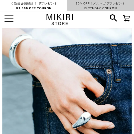
《 新規会員登録 》でプレゼント
10％OFF！メルマガでプレゼント
￥1,000 OFF COUPON
BIRTHDAY COUPON