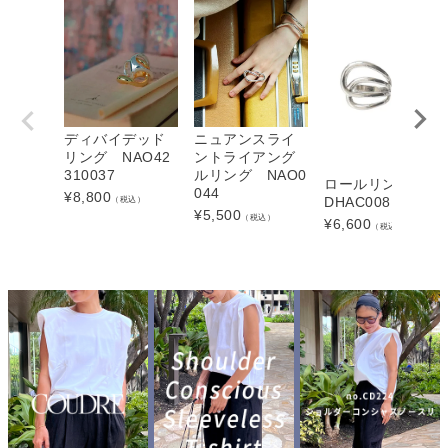
ディバイデッド
ニュアンスライ
リング NAO42
ントライアング
310037
ルリング NAO0
ロールリング 2P
044
¥
8,800
（税込）
DHAC008
¥
5,500
（税込）
¥
6,600
（税込）