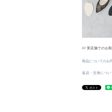
/// 実店舗でのお
商品についてのお
返品・交換につい