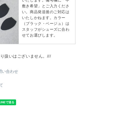
いたします。備考欄に「中
敷き希望」とご入力くださ
い。商品発送後のご対応は
いたしかねます。カラー
（ブラック・ベージュ）は
スタッフがシューズに合わ
せてお選びします。
取り扱いはございません。///
問い合わせ
て