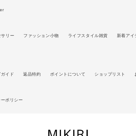
er
セサリー
ファッション小物
ライフスタイル雑貨
新着アイ
ム
グガイド
返品特約
ポイントについて
ショップリスト
シーポリシー