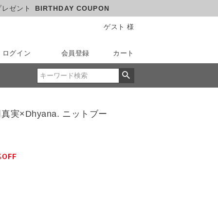
プレゼント
BIRTHDAY COUPON
ゲスト 様
ログイン
会員登録
カート
真実×Dhyana. ニットブー