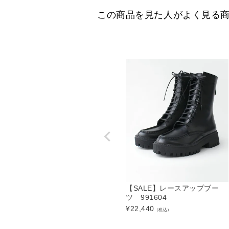
この商品を見た人がよく見る
【SALE】レースアップブー
ツ 991604
¥
22,440
（税込）