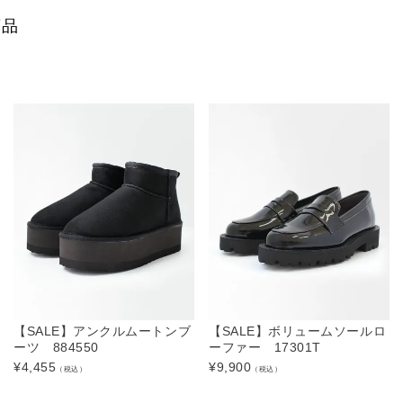
商品
【SALE】アンクルムートンブ
【SALE】ボリュームソールロ
ーツ 884550
ーファー 17301T
¥
4,455
¥
9,900
（税込）
（税込）