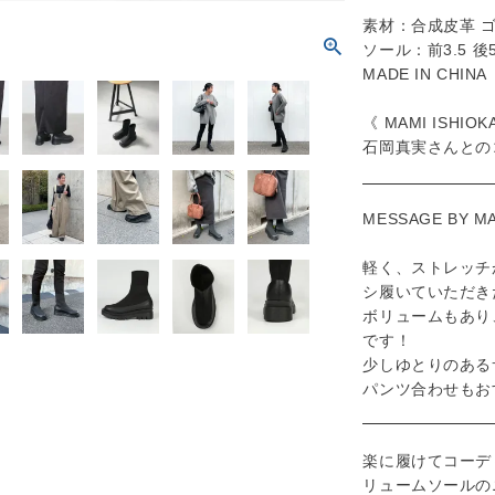
素材：合成皮革 ゴ
ソール：前3.5 後5
MADE IN CHINA
《 MAMI ISHIOKA×
石岡真実さんとの
MESSAGE BY MA
軽く、ストレッチ
シ履いていただき
ボリュームもあり
です！
少しゆとりのある
パンツ合わせもお
楽に履けてコーデ
リュームソールの