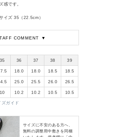
ズ感です。
ズ 35（22.5cm）
TAFF COMMENT
35
36
37
38
39
7.5
18.0
18.0
18.5
18.5
4.5
25.0
25.5
26.0
26.5
10
10.2
10.2
10.5
10.5
イズガイド
サイズに不安のある方へ、
無料の調整用中敷きを同梱