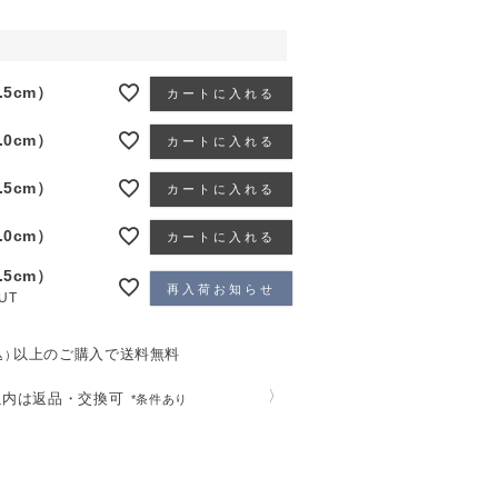
.5cm）
カートに入れる
.0cm）
カートに入れる
.5cm）
カートに入れる
.0cm）
カートに入れる
.5cm）
再入荷お知らせ
UT
以上のご購入で送料無料
込）
〉
以内は返品・交換可
*条件あり