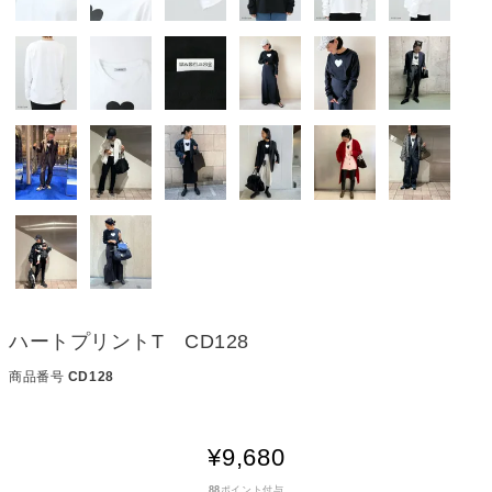
ハートプリントT CD128
商品番号
CD128
¥
9,680
88
ポイント付与