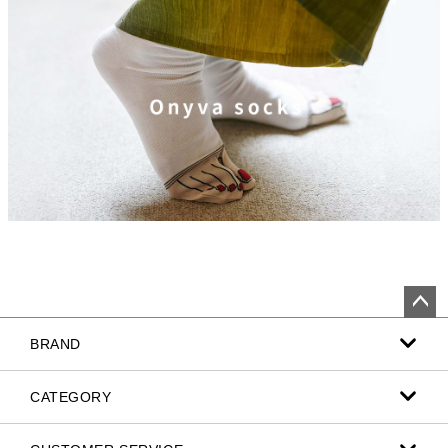
ペー
BRAND
ジト
ップ
へ
CATEGORY