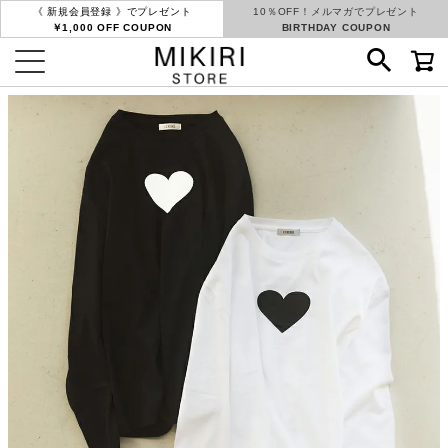
《 新規会員登録 》でプレゼント
10％OFF！メルマガでプレゼント
￥1,000 OFF COUPON
BIRTHDAY COUPON