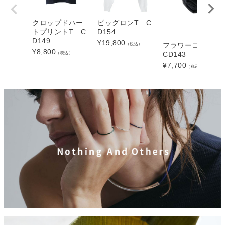
クロップドハー
ビッグロンT C
トプリントT C
D154
D149
¥
19,800
（税込）
フラワーコサー
¥
8,800
（税込）
CD143
¥
7,700
（税込）