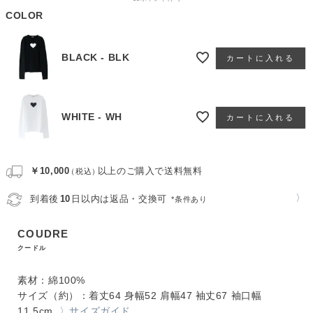
COLOR
BLACK - BLK
カートに入れる
WHITE - WH
カートに入れる
￥10,000
以上のご購入で送料無料
（税込）
〉
到着後
10
日以内は返品・交換可
*条件あり
COUDRE
クードル
素材：綿100%
サイズ（約）：着丈64 身幅52 肩幅47 袖丈67 袖口幅
11.5cm
〉サイズガイド