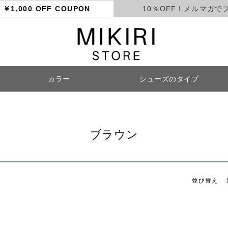
ト
￥1,000 OFF COUPON
10％OFF！メルマガで
カラー
シューズのタイプ
検索
ブラウン
並び替え