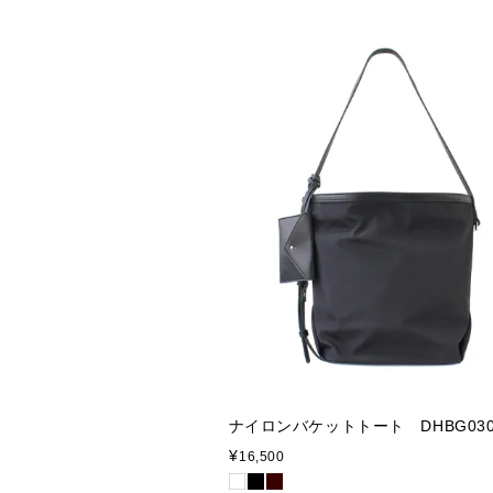
ナイロンバケットトート DHBG03
¥
16,500