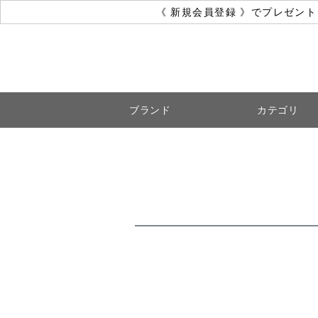
《 新規会員登録 》でプレゼン
ブランド
カテゴリ