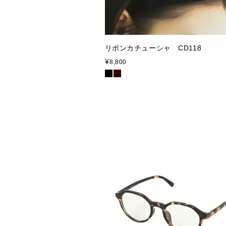
リボンカチューシャ CD118
¥
8,800