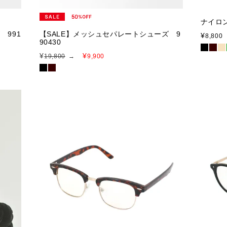
ナイロン
 991
【SALE】メッシュセパレートシューズ 9
¥
8,800
90430
¥
¥
19,800
→
9,900