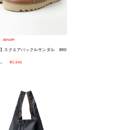
E】スクエアバックルサンダル 880
¥
→
5,940