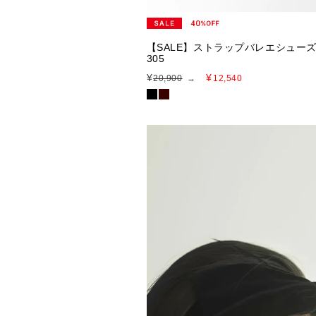
【SALE】ストラップバレエシューズ
305
¥
¥
20,900
→
12,540