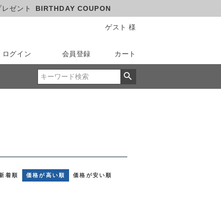
プレゼント
BIRTHDAY COUPON
ゲスト 様
ログイン
会員登録
カート
新着順
価格が高い順
価格が安い順