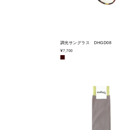
調光サングラス DHGD08
¥
7,700