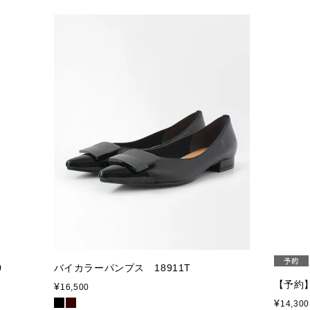
0
バイカラーパンプス 18911T
【予約
¥
16,500
¥
14,300