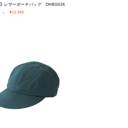
E】レザーポーチバッグ DHBG026
¥
→
12,540