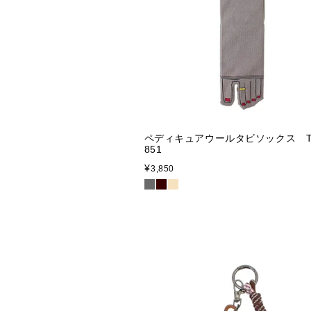
ペディキュアウールタビソックス TE
851
¥
3,850