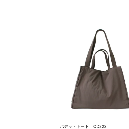
パデットトート CD222